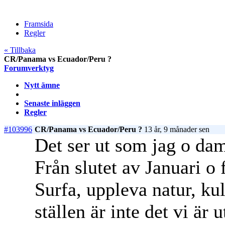
Framsida
Regler
« Tillbaka
CR/Panama vs Ecuador/Peru ?
Forumverktyg
Nytt ämne
Senaste inläggen
Regler
#103996
CR/Panama vs Ecuador/Peru ?
13 år, 9 månader sen
Det ser ut som jag o dam
Från slutet av Januari o 
Surfa, uppleva natur, ku
ställen är inte det vi är 