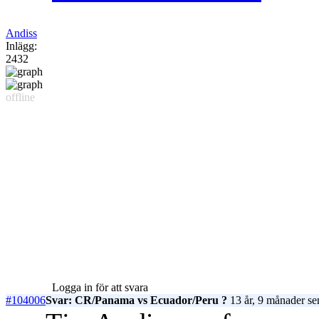
Andiss
Inlägg:
2432
offline
Logga in för att svara
#104006
Svar: CR/Panama vs Ecuador/Peru ?
13 år, 9 månader se