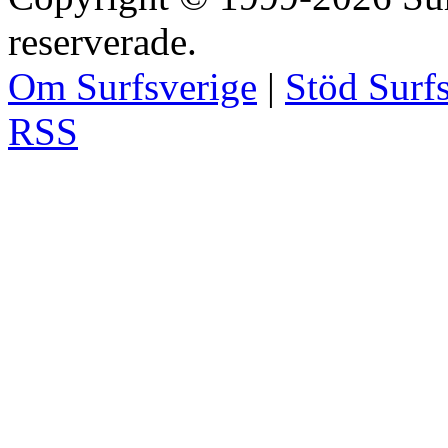
reserverade.
Om Surfsverige
|
Stöd Surf
RSS