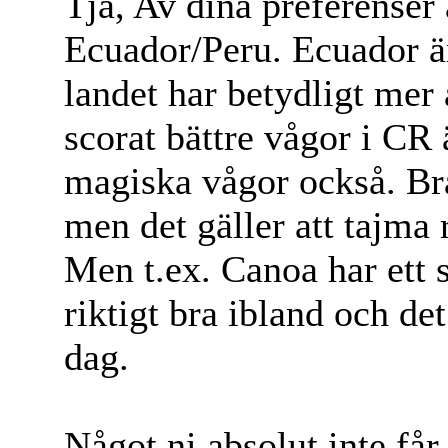
Tja, Av dina preferenser 
Ecuador/Peru. Ecuador ä
landet har betydligt mer 
scorat bättre vågor i CR
magiska vågor också. Bra 
men det gäller att tajma 
Men t.ex. Canoa har ett 
riktigt bra ibland och de
dag.
Något ni absolut inte få