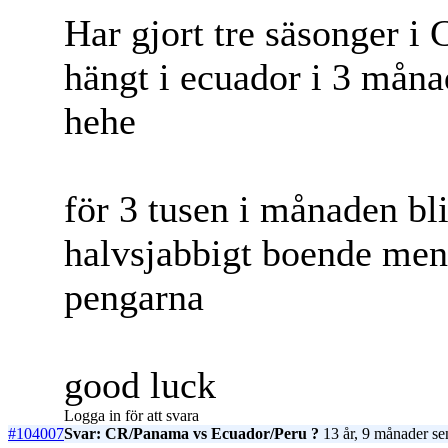
Har gjort tre säsonger i 
hängt i ecuador i 3 månad
hehe
för 3 tusen i månaden bl
halvsjabbigt boende men 
pengarna
good luck
Logga in för att svara
#104007
Svar: CR/Panama vs Ecuador/Peru ?
13 år, 9 månader se