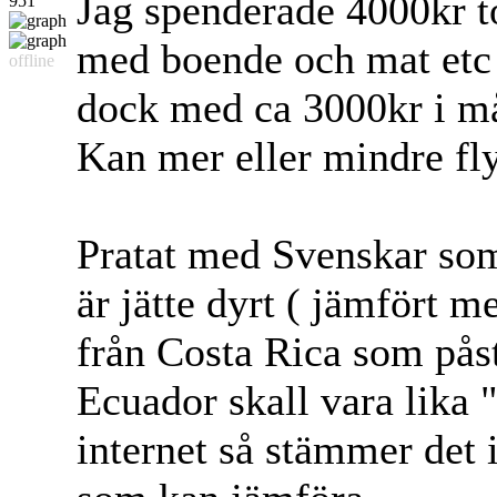
Jag spenderade 4000kr t
951
med boende och mat etc o
offline
dock med ca 3000kr i m
Kan mer eller mindre fl
Pratat med Svenskar som 
är jätte dyrt ( jämfört m
från Costa Rica som påstår
Ecuador skall vara lika 
internet så stämmer det 