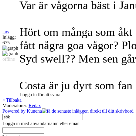
Var är vågorna bäst i Jan
Hört om många som åkt ti
lars
Inlägg:
fått några goa vågor? P
675
Syd swell?? Men sen går
offline
Costa är ju dyrt som fan 
Logga in för att svara
« Tillbaka
Moderatorer:
Redax
Powered by
Kunena
Logga in med användarnamn eller email