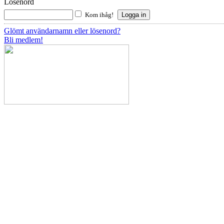
Lösenord
Kom ihåg!
Glömt användarnamn eller lösenord?
Bli medlem!