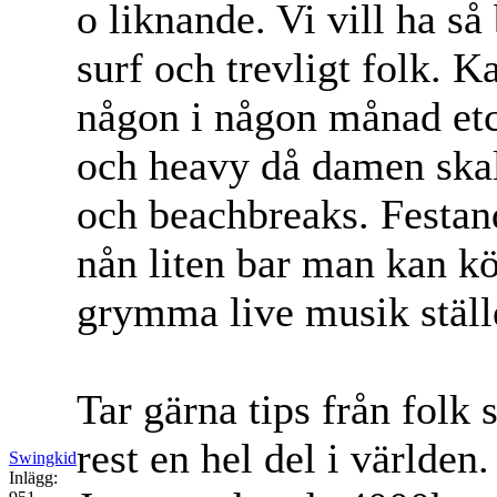
o liknande. Vi vill ha så
surf och trevligt folk. K
någon i någon månad etc
och heavy då damen ska
och beachbreaks. Festand
nån liten bar man kan k
grymma live musik ställ
Tar gärna tips från folk
rest en hel del i världen.
Swingkid
Inlägg: