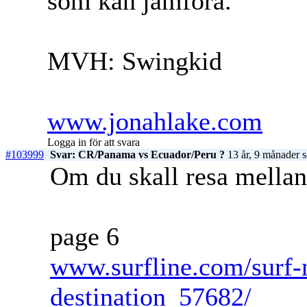
som kan jämföra.
MVH: Swingkid
www.jonahlake.com
Logga in för att svara
#103999
Svar: CR/Panama vs Ecuador/Peru ?
13 år, 9 månader 
Om du skall resa mellan
page 6
www.surfline.com/surf-n
destination_57682/