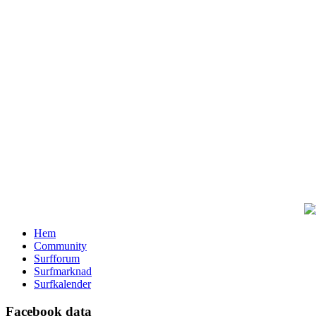
Hem
Community
Surfforum
Surfmarknad
Surfkalender
Facebook data