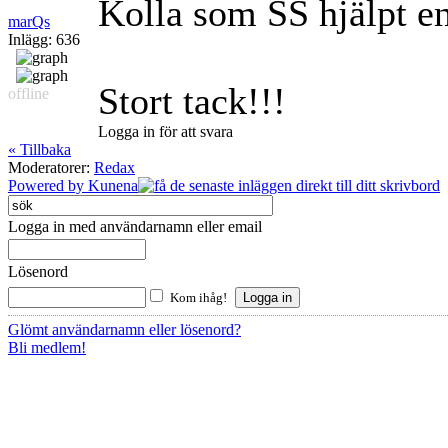
Kolla som SS hjälpt e
marQs
Inlägg: 636
Stort tack!!!
offline
Logga in för att svara
« Tillbaka
Moderatorer:
Redax
Powered by
Kunena
Logga in med användarnamn eller email
Lösenord
Kom ihåg!
Glömt användarnamn eller lösenord?
Bli medlem!