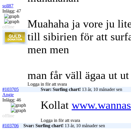
soll87
Inlägg: 47
Muahaha ja vore ju lit
offline
till sibirien för att surf
men men
man får väll ägaa ut ut
Logga in för att svara
#103705
Svar: Surfing chart!
13 år, 10 månader sen
Angie
Inlägg: 46
Kollat
www.wannas
offline
Logga in för att svara
#103706
Svar: Surfing chart!
13 år, 10 månader sen