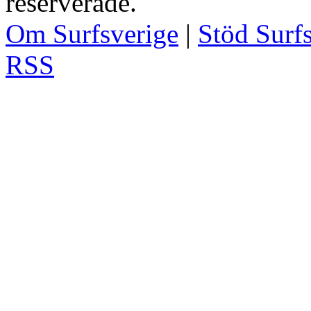
reserverade.
Om Surfsverige
|
Stöd Surf
RSS