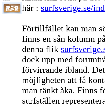
här :
surfsverige.se/in
Förtillfället kan man 
finns en sån kolumn på 
denna flik
surfsverige.
dock upp med forumtrå
förvirrande ibland. Det 
möjligheten att få kont
man tänkt åka. Finns f
surfställen representer