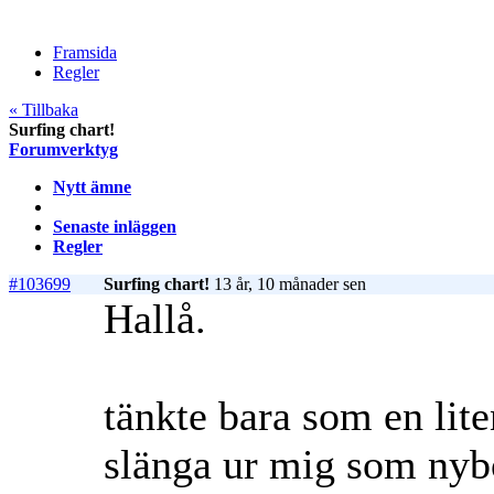
Framsida
Regler
« Tillbaka
Surfing chart!
Forumverktyg
Nytt ämne
Senaste inläggen
Regler
#103699
Surfing chart!
13 år, 10 månader sen
Hallå.
tänkte bara som en lite
slänga ur mig som nybö