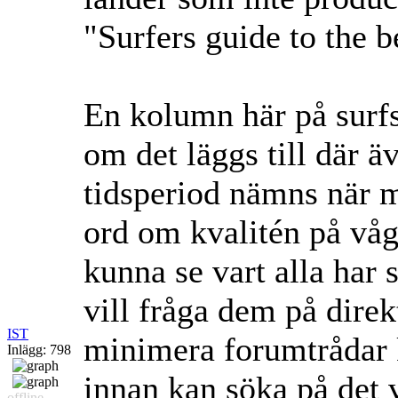
"Surfers guide to the b
En kolumn här på surfs
om det läggs till där 
tidsperiod nämns när m
ord om kvalitén på våg
kunna se vart alla har 
vill fråga dem på direk
IST
minimera forumtrådar
Inlägg: 798
innan kan söka på det 
offline