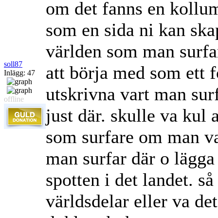
om det fanns en kollum
som en sida ni kan skap
världen som man surfa
soll87
att börja med som ett 
Inlägg: 47
utskrivna vart man surf
offline
just där. skulle va kul
som surfare om man var
man surfar där o lägga
spotten i det landet. så
världsdelar eller va de