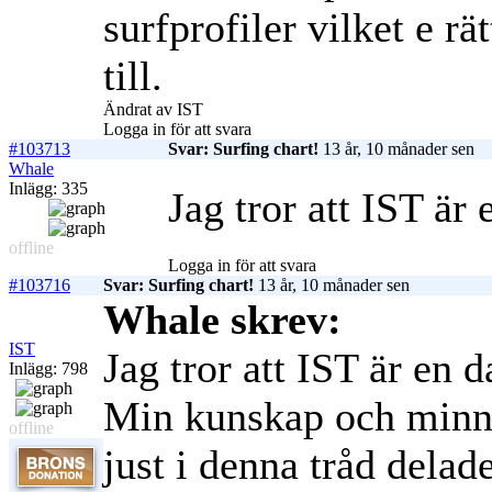
surfprofiler vilket e r
till.
Ändrat av IST
Logga in för att svara
#103713
Svar: Surfing chart!
13 år, 10 månader sen
Whale
Inlägg: 335
Jag tror att IST är 
offline
Logga in för att svara
#103716
Svar: Surfing chart!
13 år, 10 månader sen
Whale skrev:
IST
Jag tror att IST är en d
Inlägg: 798
Min kunskap och minne
offline
just i denna tråd dela