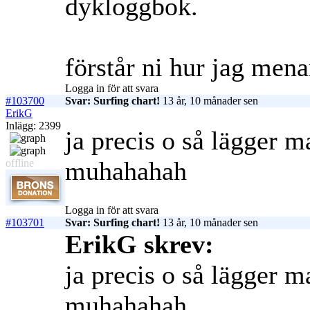
dykloggbok.
förstår ni hur jag mena
Logga in för att svara
#103700
Svar: Surfing chart!
13 år, 10 månader sen
ErikG
Inlägg: 2399
ja precis o så lägger m
muhahahah
offline
Logga in för att svara
#103701
Svar: Surfing chart!
13 år, 10 månader sen
ErikG skrev:
ja precis o så lägger m
muhahahah