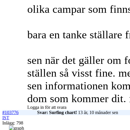
olika campar som finns
bara en tanke ställare 
sen när det gäller om f
ställen så visst fine.
sen informationen komm
dom som kommer dit. m
Logga in för att svara
#103776
Svar: Surfing chart!
13 år, 10 månader sen
IST
Inlägg: 798