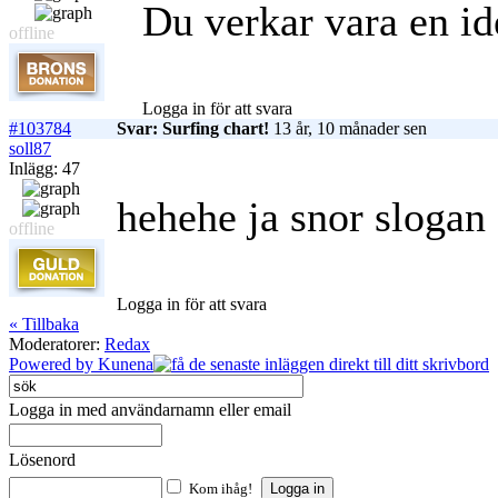
Du verkar vara en id
offline
Logga in för att svara
#103784
Svar: Surfing chart!
13 år, 10 månader sen
soll87
Inlägg: 47
hehehe ja snor slogan 
offline
Logga in för att svara
« Tillbaka
Moderatorer:
Redax
Powered by
Kunena
Logga in med användarnamn eller email
Lösenord
Kom ihåg!