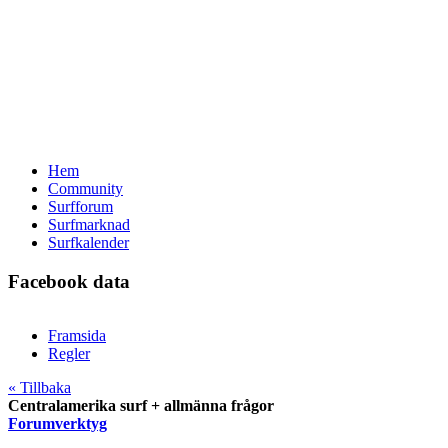
Hem
Community
Surfforum
Surfmarknad
Surfkalender
Facebook data
Framsida
Regler
« Tillbaka
Centralamerika surf + allmänna frågor
Forumverktyg