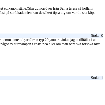
et ett kanon ställe:)Ska du norröver från Santa teresa så kolla in
 fast på surfakademien kan de säkert tipsa dig om var du ska köpa
Stoke: 0
mma inte börjar förrän typ 20 januari tänkte jag ta tillfället i akt
något av surfcampen i costa rica eller om man bara ska försöka hitta
Stoke: 1