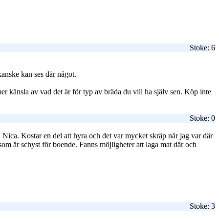
Stoke: 6
i kanske kan ses där något.
r känsla av vad det är för typ av bräda du vill ha själv sen. Köp inte
Stoke: 0
Nica. Kostar en del att hyra och det var mycket skräp när jag var där
 som är schyst för boende. Fanns möjligheter att laga mat där och
Stoke: 3