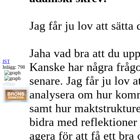
Jag får ju lov att sät
Jaha vad bra att du u
IST
Kanske har några frågo
Inlägg: 798
senare. Jag får ju lov a
offline
analysera om hur kom
samt hur maktstrukture
bidra med reflektioner
agera för att få ett br