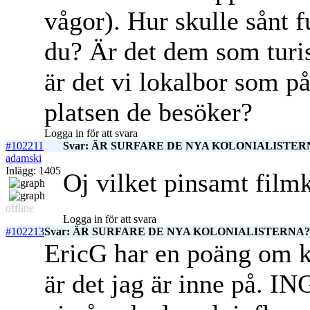
vågor). Hur skulle sånt f
du? Är det dem som turis
är det vi lokalbor som p
platsen de besöker?
Logga in för att svara
#102211
Svar: ÄR SURFARE DE NYA KOLONIALISTERNA
adamski
Inlägg: 1405
Oj vilket pinsamt filmkli
offline
Logga in för att svara
#102213
Svar: ÄR SURFARE DE NYA KOLONIALISTERNA? c
EricG har en poäng om ko
är det jag är inne på.