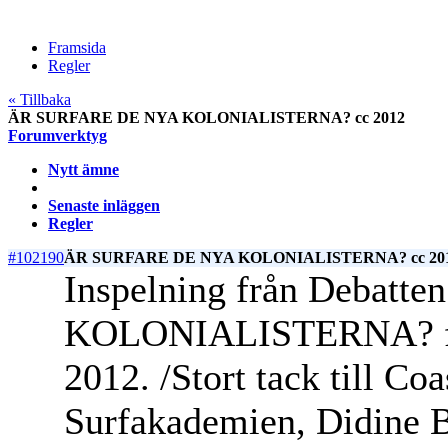
Framsida
Regler
« Tillbaka
ÄR SURFARE DE NYA KOLONIALISTERNA? cc 2012
Forumverktyg
Nytt ämne
Senaste inläggen
Regler
#102190
ÄR SURFARE DE NYA KOLONIALISTERNA? cc 20
Inspelning från Debat
KOLONIALISTERNA? från
2012. /Stort tack till Co
Surfakademien, Didine