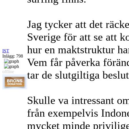
Jag tycker att det räck
Sverige för att se att
hur en maktstruktur ha
IST
Inlägg: 798
Vem får påverka förä
tar de slutgiltiga beslu
offline
Skulle va intressant om
från exempelvis Indone
mycket minde privilig