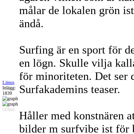
målar de lokalen grön is
ändå.
Surfing är en sport för 
en lögn. Skulle vilja kall
för minoriteten. Det ser 
Liinus
Surfakademins teaser.
Inlägg:
1839
offline
Håller med konstnären att
bilder m surfvibe ist för 