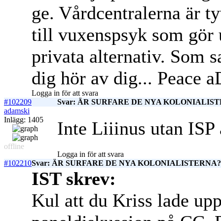
ge. Vårdcentralerna är ty
till vuxenspsyk som gör 
privata alternativ. Som 
dig hör av dig... Peac
Logga in för att svara
#102209
Svar: ÄR SURFARE DE NYA KOLONIALISTE
adamski
Inlägg: 1405
Inte Liiinus utan ISP a
offline
Logga in för att svara
#102210
Svar: ÄR SURFARE DE NYA KOLONIALISTERNA? c
IST skrev:
Kul att du Kriss lade upp