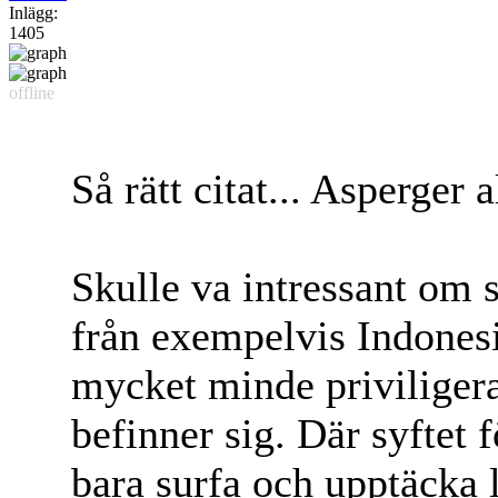
Inlägg:
1405
offline
Så rätt citat... Asperger al
Skulle va intressant om s
från exempelvis Indonesi
mycket minde priviliger
befinner sig. Där syftet 
bara surfa och upptäcka la