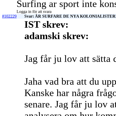
Surfing ar sport inte kon
Logga in för att svara
#102229
Svar: ÄR SURFARE DE NYA KOLONIALISTERN
IST skrev:
adamski skrev:
Jag får ju lov att sät
Jaha vad bra att du u
Kanske har några frågo
senare. Jag får ju lov a
analysera om hur kom