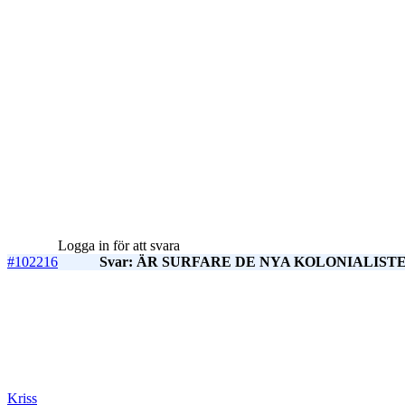
Logga in för att svara
#102216
Svar: ÄR SURFARE DE NYA KOLONIALISTER
Kriss