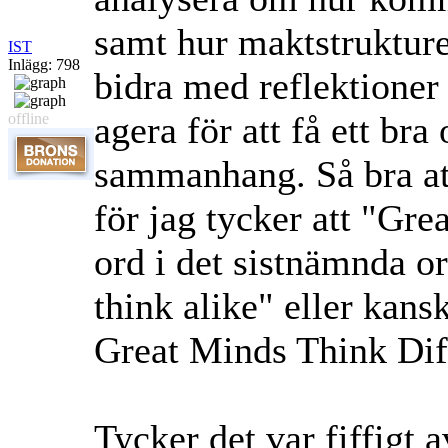
samt hur maktstrukture
IST
Inlägg: 798
bidra med reflektioner
agera för att få ett br
offline
sammanhang. Så bra at
för jag tycker att "Gre
ord i det sistnämnda 
think alike" eller kans
Great Minds Think Dif
Tycker det var fiffigt a