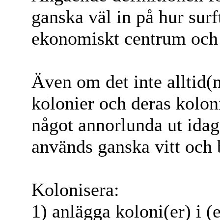
ganska väl in på hur sur
ekonomiskt centrum och 
Även om det inte alltid(
kolonier och deras kolon
något annorlunda ut idag
används ganska vitt och 
Kolonisera:
1) anlägga koloni(er) i (et