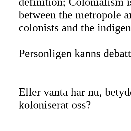
definition; Colonialism i
between the metropole a
colonists and the indige
Personligen kanns debat
Eller vanta har nu, betyd
koloniserat oss?