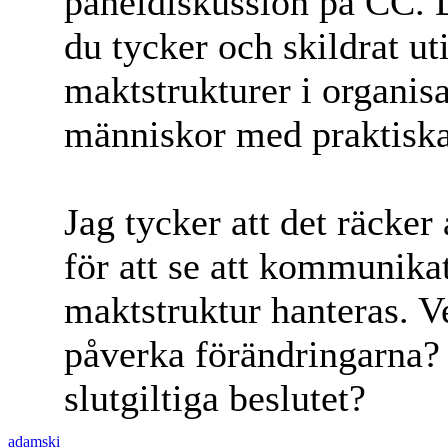
paneldiskussion på CC. D
du tycker och skildrat u
maktstrukturer i organisa
människor med praktiska 
Jag tycker att det räcker
för att se att kommunika
maktstruktur hanteras. 
påverka förändringarna?
slutgiltiga beslutet?
adamski