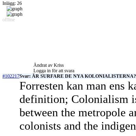
Inlägg: 26
offline
Ändrat av Kriss
Logga in för att svara
#102217
Svar: ÄR SURFARE DE NYA KOLONIALISTERNA? c
Forresten kan man ens ka
definition; Colonialism i
between the metropole a
colonists and the indige