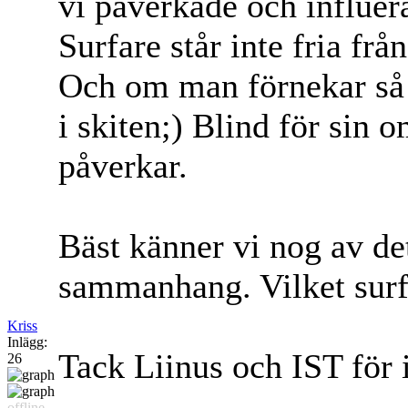
vi påverkade och influera
Surfare står inte fria fr
Och om man förnekar så 
i skiten;) Blind för sin
påverkar.
Bäst känner vi nog av det
sammanhang. Vilket surf
Kriss
Inlägg:
Tack Liinus och IST för
26
offline