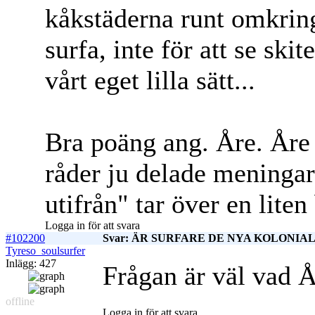
kåkstäderna runt omkring.
surfa, inte för att se sk
vårt eget lilla sätt...
Bra poäng ang. Åre. Åre 
råder ju delade meningar 
utifrån" tar över en liten
Logga in för att svara
#102200
Svar: ÄR SURFARE DE NYA KOLONIALI
Tyreso_soulsurfer
Inlägg: 427
Frågan är väl vad Å
offline
Logga in för att svara