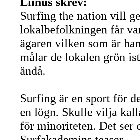
Liinus skrev:
Surfing the nation vill ge
lokalbefolkningen får v
ägaren vilken som är han
målar de lokalen grön is
ändå.
Surfing är en sport för 
en lögn. Skulle vilja kall
för minoriteten. Det ser 
Surfakademins teaser.