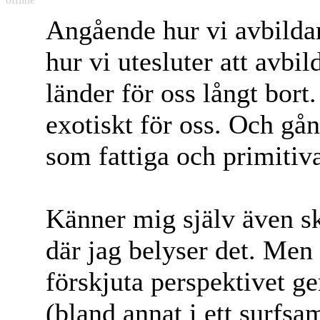
Angående hur vi avbildar
hur vi utesluter att avbi
länder för oss långt bort
exotiskt för oss. Och gån
som fattiga och primitiva
Känner mig själv även sky
där jag belyser det. Men 
förskjuta perspektivet g
(bland annat i ett surfs