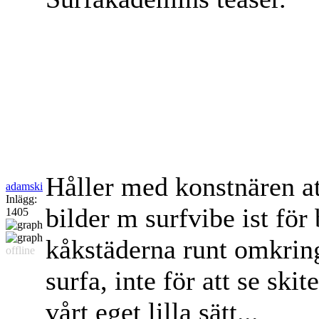
Håller med konstnären att
adamski
Inlägg:
bilder m surfvibe ist för 
1405
kåkstäderna runt omkring.
offline
surfa, inte för att se sk
vårt eget lilla sätt...