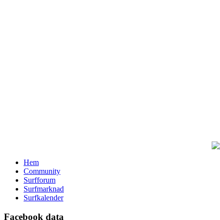
Hem
Community
Surfforum
Surfmarknad
Surfkalender
Facebook data