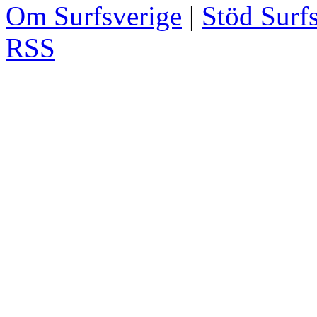
Om Surfsverige
|
Stöd Surf
RSS