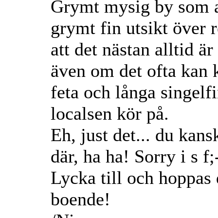
Grymt mysig by som a
grymt fin utsikt över 
att det nästan alltid ä
även om det ofta kan k
feta och långa singelf
localsen kör på.
Eh, just det... du kans
där, ha ha! Sorry i s f;
Lycka till och hoppas 
boende!