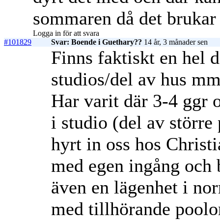
sommaren då det brukar 
Logga in för att svara
#101829
Svar: Boende i Guethary??
14 år, 3 månader sen
Finns faktiskt en hel
studios/del av hus mm
Har varit där 3-4 ggr
i studio (del av större
hyrt in oss hos Christ
med egen ingång och bb
även en lägenhet i norr
med tillhörande poolo