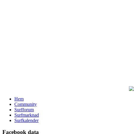
Hem
Community
Surfforum
Surfmarknad
Surfkalender
Facebook data