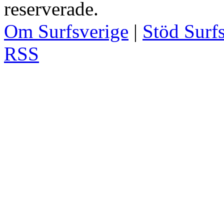
reserverade.
Om Surfsverige
|
Stöd Surf
RSS