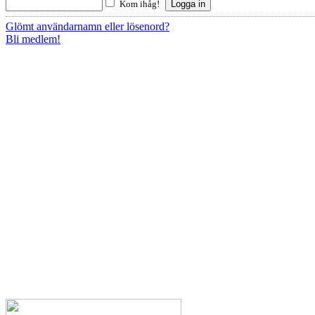
Kom ihåg!
Glömt användarnamn eller lösenord?
Bli medlem!