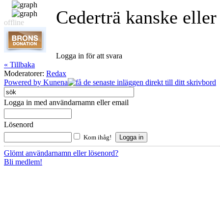
Cederträ kanske eller
offline
Logga in för att svara
« Tillbaka
Moderatorer:
Redax
Powered by
Kunena
Logga in med användarnamn eller email
Lösenord
Kom ihåg!
Glömt användarnamn eller lösenord?
Bli medlem!