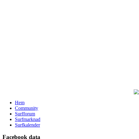
Hem
Community
Surfforum
Surfmarknad
Surfkalender
Facebook data