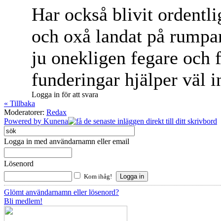
Har också blivit ordentlig
och oxå landat på rumpan
ju onekligen fegare och 
funderingar hjälper väl in
Logga in för att svara
« Tillbaka
Moderatorer:
Redax
Powered by
Kunena
Logga in med användarnamn eller email
Lösenord
Kom ihåg!
Glömt användarnamn eller lösenord?
Bli medlem!