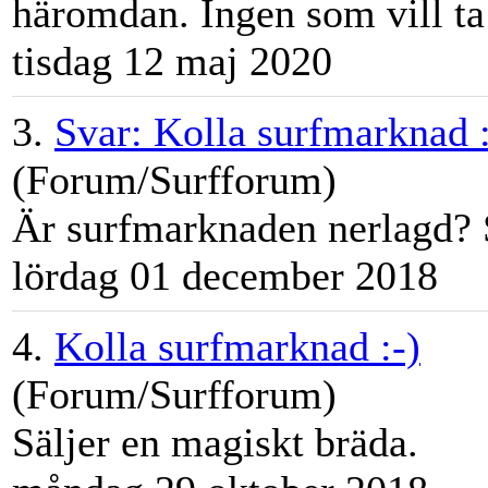
häromdan. Ingen som vill ta i
tisdag 12 maj 2020
3.
Svar: Kolla surfmarknad :
(Forum/Surfforum)
Är
surfmarknad
en nerlagd? S
lördag 01 december 2018
4.
Kolla surfmarknad :-)
(Forum/Surfforum)
Säljer en magiskt bräda.