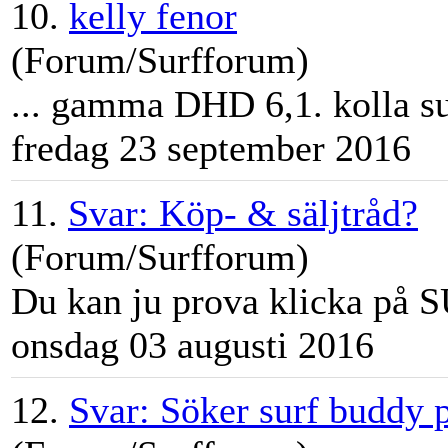
10.
kelly fenor
(Forum/Surfforum)
... gamma DHD 6,1. kolla
s
fredag 23 september 2016
11.
Svar: Köp- & säljtråd?
(Forum/Surfforum)
Du kan ju prova klicka på
S
onsdag 03 augusti 2016
12.
Svar: Söker surf buddy p