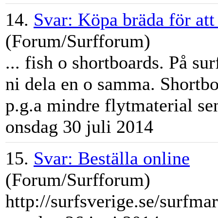
14.
Svar: Köpa bräda för att
(Forum/Surfforum)
... fish o shortboards. På
sur
ni dela en o samma. Shortboa
p.g.a mindre flytmaterial sen
onsdag 30 juli 2014
15.
Svar: Beställa online
(Forum/Surfforum)
http://surfsverige.se/
surfma