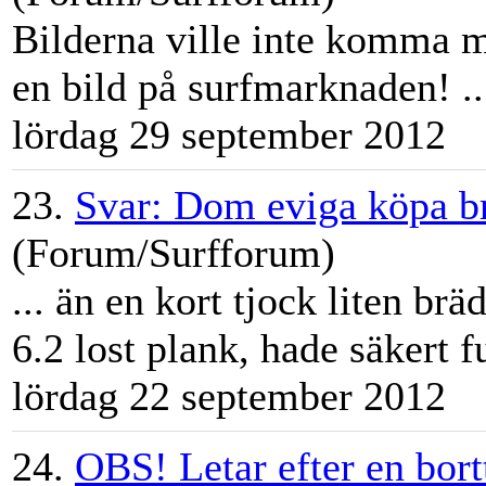
Bilderna ville inte komma m
en bild på
surfmarknad
en! ..
lördag 29 september 2012
23.
Svar: Dom eviga köpa brä
(Forum/Surfforum)
... än en kort tjock liten br
6.2 lost plank, hade säkert f
lördag 22 september 2012
24.
OBS! Letar efter en bo