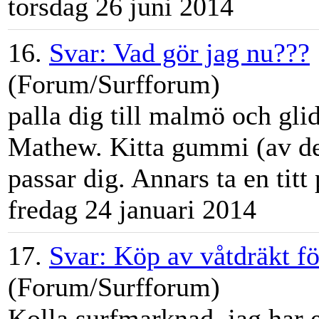
torsdag 26 juni 2014
16.
Svar: Vad gör jag nu???
(Forum/Surfforum)
palla dig till malmö och gli
Mathew. Kitta gummi (av den
passar dig. Annars ta en titt
fredag 24 januari 2014
17.
Svar: Köp av våtdräkt fö
(Forum/Surfforum)
Kolla
surfmarknad
, jag har 