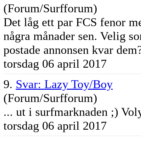
(Forum/Surfforum)
Det låg ett par FCS fenor m
några månader sen. Velig som
postade annonsen kvar dem? J
torsdag 06 april 2017
9.
Svar: Lazy Toy/Boy
(Forum/Surfforum)
... ut i
surfmarknad
en ;) Vol
torsdag 06 april 2017