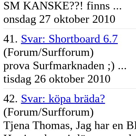
SM KANSKE??! finns ...
onsdag 27 oktober 2010
41.
Svar: Shortboard 6.7
(Forum/Surfforum)
prova
Surfmarknad
en ;) ...
tisdag 26 oktober 2010
42.
Svar: köpa bräda?
(Forum/Surfforum)
Tjena Thomas, Jag har en BI