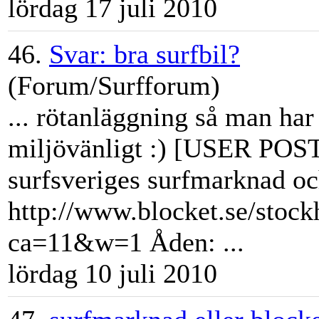
lördag 17 juli 2010
46.
Svar: bra surfbil?
(Forum/Surfforum)
... rötanläggning så man har
miljövänligt :) [USER PO
surfsveriges
surfmarknad
oc
http://www.blocket.se/sto
ca=11&w=1 Åden: ...
lördag 10 juli 2010