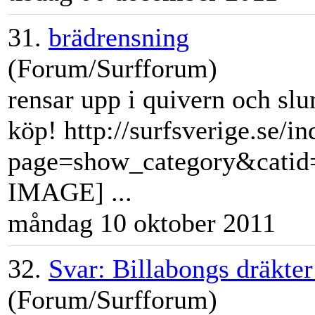
31.
brädrensning
(Forum/Surfforum)
rensar upp i quivern och slu
köp! http://surfsverige.se/i
page=show_category&cat
IMAGE] ...
måndag 10 oktober 2011
32.
Svar: Billabongs dräkter
(Forum/Surfforum)