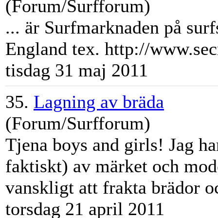
(Forum/Surfforum)
... är
Surfmarknad
en på surf
England tex. http://www.secre
tisdag 31 maj 2011
35.
Lagning av bräda
(Forum/Surfforum)
Tjena boys and girls! Jag ha
faktiskt) av märket och mode
vanskligt att frakta brädor 
torsdag 21 april 2011