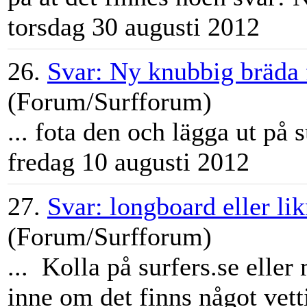
torsdag 30 augusti 2012
26.
Svar: Ny knubbig bräda 
(Forum/Surfforum)
... fota den och lägga ut på
s
fredag 10 augusti 2012
27.
Svar: longboard eller l
(Forum/Surfforum)
... Kolla på surfers.se elle
inne om det finns något vetti