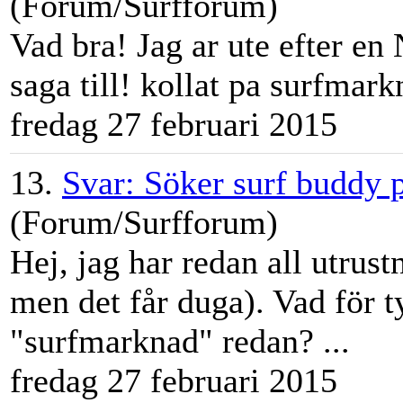
(Forum/Surfforum)
Vad bra! Jag ar ute efter en
saga till! kollat pa
surfmark
fredag 27 februari 2015
13.
Svar: Söker surf buddy p
(Forum/Surfforum)
Hej, jag har redan all utrust
men det får duga). Vad för 
"
surfmarknad
" redan? ...
fredag 27 februari 2015