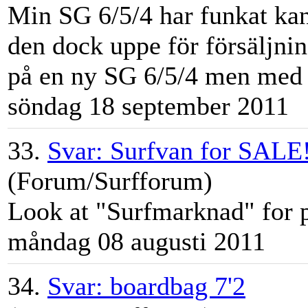
Min SG 6/5/4 har funkat kan
den dock uppe för försäljni
på en ny SG 6/5/4 men med a
söndag 18 september 2011
33.
Svar: Surfvan for SALE
(Forum/Surfforum)
Look at "
Surfmarknad
" for p
måndag 08 augusti 2011
34.
Svar: boardbag 7'2