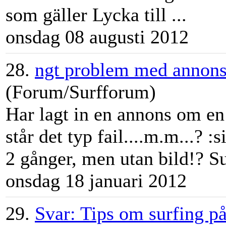
som gäller Lycka till ...
onsdag 08 augusti 2012
28.
ngt problem med annons 
(Forum/Surfforum)
Har lagt in en annons om en 
står det typ fail....m.m...?
2 gånger, men utan bild!? Su
onsdag 18 januari 2012
29.
Svar: Tips om surfing p