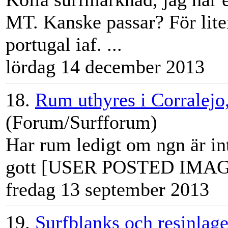
MT. Kanske passar? För liten
portugal iaf. ...
lördag 14 december 2013
18.
Rum uthyres i Corralejo
(Forum/Surfforum)
Har rum ledigt om ngn är in
gott [USER POSTED IMAGE
fredag 13 september 2013
19.
Surfblanks och resinlage