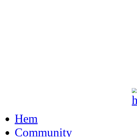
Hem
Community