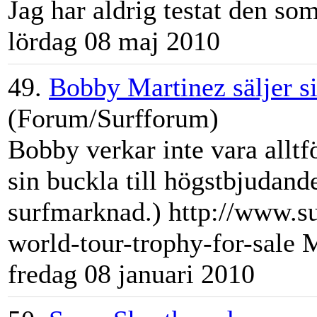
Jag har aldrig testat den s
lördag 08 maj 2010
49.
Bobby Martinez säljer 
(Forum/Surfforum)
Bobby verkar inte vara allt
sin buckla till högstbjudan
surfmarknad
.) http://www.s
world-tour-trophy-for-sale M
fredag 08 januari 2010