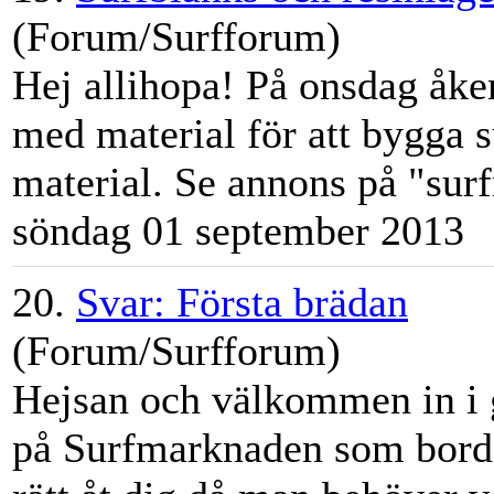
(Forum/Surfforum)
Hej allihopa! På onsdag åker 
med material för att bygga s
material. Se annons på "
sur
söndag 01 september 2013
20.
Svar: Första brädan
(Forum/Surfforum)
Hejsan och välkommen in i g
på
Surfmarknad
en som borde