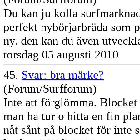
Du kan ju kolla
surfmarkna
perfekt nybörjarbräda som p
ny. den kan du även utveckla
torsdag 05 augusti 2010
45.
Svar: bra märke?
(Forum/Surfforum)
Inte att förglömma. Blocke
man ha tur o hitta en fin plan
nåt sånt på blocket för inte 