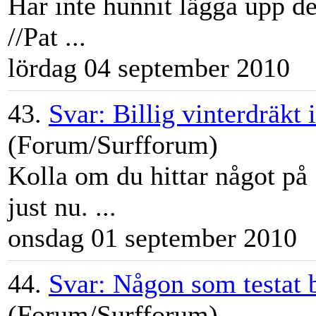
Har inte hunnit lägga upp d
//Pat ...
lördag 04 september 2010
43.
Svar: Billig vinterdräkt
(Forum/Surfforum)
Kolla om du hittar något på
just nu. ...
onsdag 01 september 2010
44.
Svar: Någon som testat 
(Forum/Surfforum)