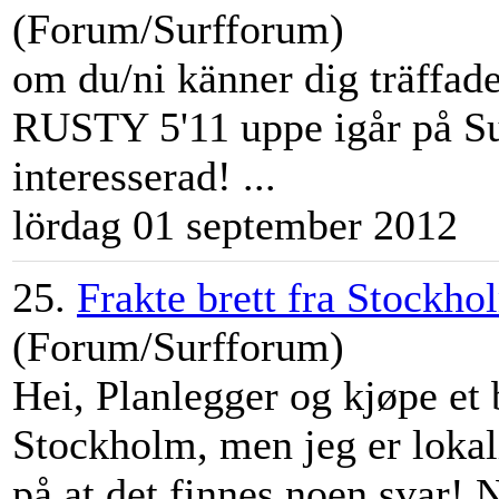
(Forum/Surfforum)
om du/ni känner dig träffade
RUSTY 5'11 uppe igår på
S
interesserad! ...
lördag 01 september 2012
25.
Frakte brett fra Stockho
(Forum/Surfforum)
Hei, Planlegger og kjøpe et 
Stockholm, men jeg er lokali
på at det finnes noen svar! 