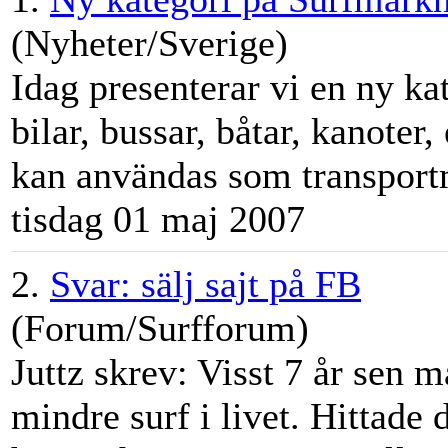
(Nyheter/Sverige)
Idag presenterar vi en ny ka
bilar, bussar, båtar, kanoter
kan användas som transportm
tisdag 01 maj 2007
2.
Svar: sälj sajt på FB
(Forum/Surfforum)
Juttz skrev: Visst 7 år sen m
mindre surf i livet. Hittade