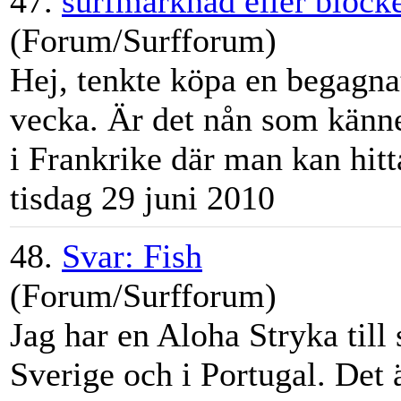
47.
surfmarknad eller blocke
(Forum/Surfforum)
Hej, tenkte köpa en begagna
vecka. Är det nån som känner
i Frankrike där man kan hit
tisdag 29 juni 2010
48.
Svar: Fish
(Forum/Surfforum)
Jag har en Aloha Stryka till
Sverige och i Portugal. Det 