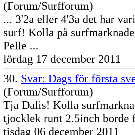
(Forum/Surfforum)
... 3'2a eller 4'3a det har v
surf! Kolla på
surfmarknad
e
Pelle ...
lördag 17 december 2011
30.
Svar: Dags för första sv
(Forum/Surfforum)
Tja Dalis! Kolla
surfmarkna
tjocklek runt 2.5inch borde
tisdag 06 december 2011