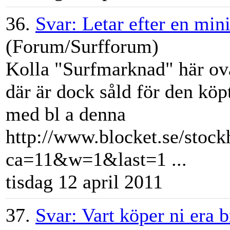
36.
Svar: Letar efter en mini
(Forum/Surfforum)
Kolla "
Surfmarknad
" här ov
där är dock såld för den köp
med bl a denna
http://www.blocket.se/sto
ca=11&w=1&last=1 ...
tisdag 12 april 2011
37.
Svar: Vart köper ni era 