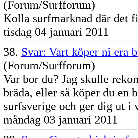
(Forum/Surfforum)
Kolla
surfmarknad
där det f
tisdag 04 januari 2011
38.
Svar: Vart köper ni era 
(Forum/Surfforum)
Var bor du? Jag skulle rekom
bräda, eller så köper du en
surfsverige och ger dig ut i v
måndag 03 januari 2011