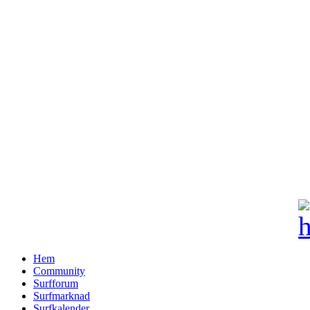
Hem
Community
Surfforum
Surfmarknad
Surfkalender