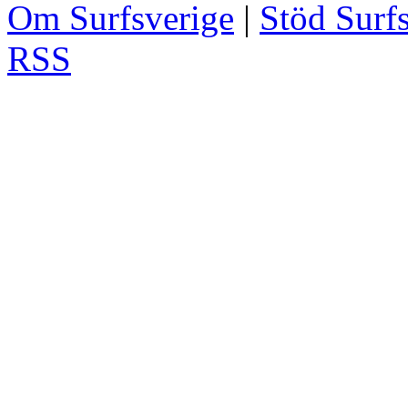
Om Surfsverige
|
Stöd Surf
RSS