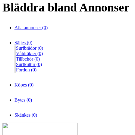
Bläddra bland Annonser
Alla annonser (0)
Säljes (0)
Surfbrädor (0)
Våtdräkter (0)
Tillbehör (0)
Surfkultur (0)
Fordon (0)
Köpes (0)
Bytes (0)
Skänkes (0)