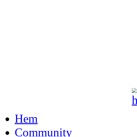
Hem
Community