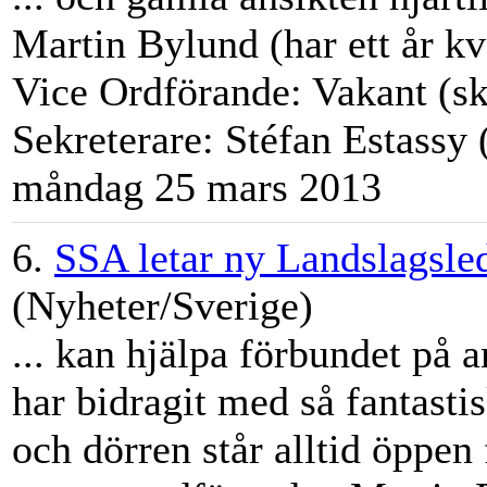
Martin
Bylund
(har ett år k
Vice Ordförande: Vakant (ska
Sekreterare: Stéfan Estassy (
måndag 25 mars 2013
6.
SSA letar ny Landslagsle
(Nyheter/Sverige)
... kan hjälpa förbundet på a
har bidragit med så fantasti
och dörren står alltid öppen