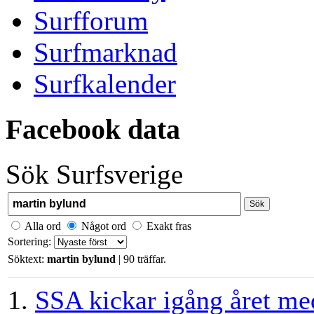
Surfforum
Surfmarknad
Surfkalender
Facebook data
Sök Surfsverige
Sök
Alla ord
Något ord
Exakt fras
Sortering:
Söktext:
martin bylund
| 90 träffar.
1.
SSA kickar igång året me