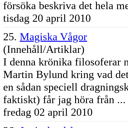
försöka beskriva det hela m
tisdag 20 april 2010
25.
Magiska Vågor
(Innehåll/Artiklar)
I denna krönika filosofera
Martin
Bylund
kring vad det
en sådan speciell dragningskr
faktiskt) får jag höra från ...
fredag 02 april 2010