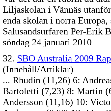
Liljaskolan i Vännäs utanfö
enda skolan i norra Europa,
Salusandsurfaren Per-Erik
B
söndag 24 januari 2010
32.
SBO Australia 2009 Rap
(Innehåll/Artiklar)
... Rhudin (11,26) 6: Andre
Bartoletti (7,23) 8:
Martin
(6
Andersson (11,16) 10: Vict