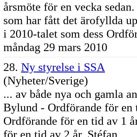
årsmöte för en vecka sedan.
som har fått det ärofyllda u
i 2010-talet som dess Ordför
måndag 29 mars 2010
28.
Ny styrelse i SSA
(Nyheter/Sverige)
... av både nya och gamla a
Bylund
- Ordförande för en t
Ordförande för en tid av 1 
för en tid av 2 år. Stéfan ...