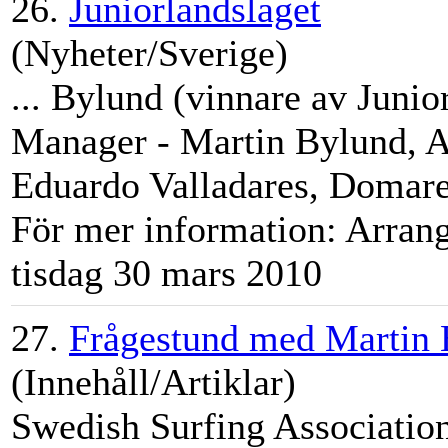
26.
Juniorlandslaget
(Nyheter/Sverige)
...
Bylund
(vinnare av Junio
Manager -
Martin
Bylund
, 
Eduardo Valladares, Domare 
För mer information: Arrang
tisdag 30 mars 2010
27.
Frågestund med Martin
(Innehåll/Artiklar)
Swedish Surfing Association 