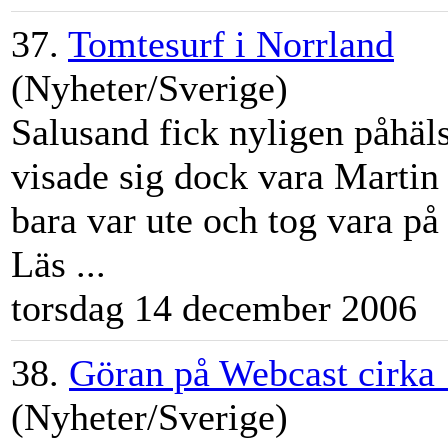
37.
Tomtesurf i Norrland
(Nyheter/Sverige)
Salusand fick nyligen påhäls
visade sig dock vara
Martin
bara var ute och tog vara p
Läs ...
torsdag 14 december 2006
38.
Göran på Webcast cirka
(Nyheter/Sverige)