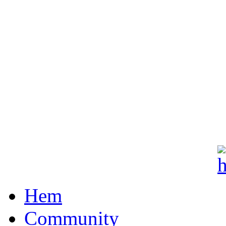
Hem
Community