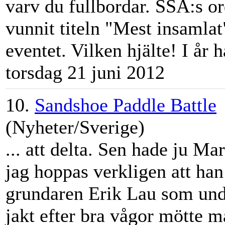
varv du fullbordar. SSA:s o
vunnit titeln "Mest insamla
eventet. Vilken hjälte! I år h
torsdag 21 juni 2012
10.
Sandshoe Paddle Battle
(Nyheter/Sverige)
... att delta. Sen hade ju
Mar
jag hoppas verkligen att ha
grundaren Erik Lau som unde
jakt efter bra vågor mötte m