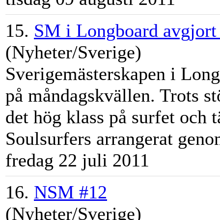
15.
SM i Longboard avgjort 
(Nyheter/Sverige)
Sverigemästerskapen i Long
på måndagskvällen. Trots s
det hög klass på surfet och
Soulsurfers arrangerat genom
fredag 22 juli 2011
16.
NSM #12
(Nyheter/Sverige)