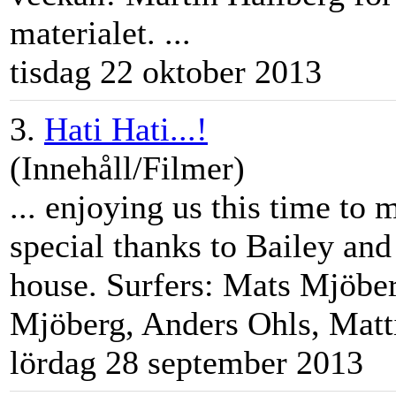
materialet. ...
tisdag 22 oktober 2013
3.
Hati Hati...!
(Innehåll/Filmer)
... enjoying us this time to
special thanks to Bailey and
house. Surfers: Mats Mjöbe
Mjöberg, Anders Ohls, Mattia
lördag 28 september 2013