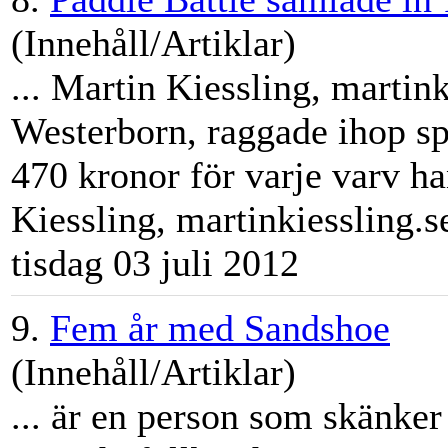
(Innehåll/Artiklar)
...
Martin
Kiessling,
martin
k
Westerborn, raggade ihop sp
470 kronor för varje varv h
Kiessling,
martin
kiessling.se
tisdag 03 juli 2012
9.
Fem år med Sandshoe
(Innehåll/Artiklar)
... är en person som skänker 