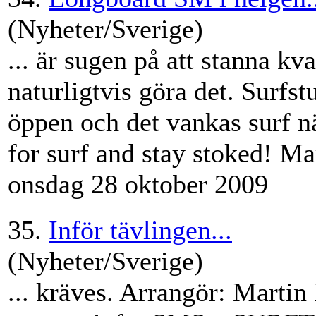
(Nyheter/Sverige)
... är sugen på att stanna kv
naturligtvis göra det. Surfs
öppen och det vankas surf n
for surf and stay stoked!
Ma
onsdag 28 oktober 2009
35.
Inför tävlingen...
(Nyheter/Sverige)
... kräves. Arrangör:
Martin