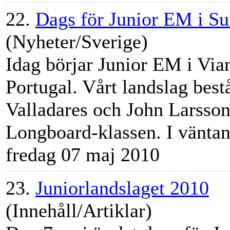
22.
Dags för Junior EM i Su
(Nyheter/Sverige)
Idag börjar Junior EM i Vian
Portugal. Vårt landslag bes
Valladares och John Larsso
Longboard-klassen. I väntan 
fredag 07 maj 2010
23.
Juniorlandslaget 2010
(Innehåll/Artiklar)