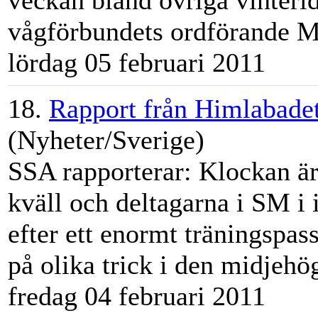
veckan bland övriga vinterid
vågförbundets ordförande
M
lördag 05 februari 2011
18.
Rapport från Himlabade
(Nyheter/Sverige)
SSA rapporterar: Klockan är
kväll och deltagarna i SM i 
efter ett enormt träningspass
på olika trick i den midjehö
fredag 04 februari 2011