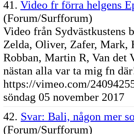
41.
Video fr förra helgens E
(Forum/Surfforum)
Video från Sydvästkustens b
Zelda, Oliver, Zafer, Mark, 
Robban,
Martin
R, Van det V
nästan alla var ta mig fn där
https://vimeo.com/24094255
söndag 05 november 2017
42.
Svar: Bali, någon mer so
(Forum/Surfforum)