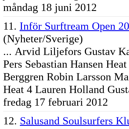
måndag 18 juni 2012
11.
Inför Surftream Open 2
(Nyheter/Sverige)
... Arvid Liljefors Gustav 
Pers Sebastian Hansen Heat
Berggren Robin Larsson
Ma
Heat 4 Lauren Holland Gusta
fredag 17 februari 2012
12.
Salusand Soulsurfers Kl