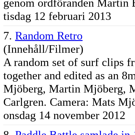
genom ordföranden
Martin
tisdag 12 februari 2013
7.
Random Retro
(Innehåll/Filmer)
A random set of surf clips 
together and edited as an 8
Mjöberg,
Martin
Mjöberg, M
Carlgren. Camera: Mats Mjöb
onsdag 14 november 2012
8.
Paddle Battle samlade in