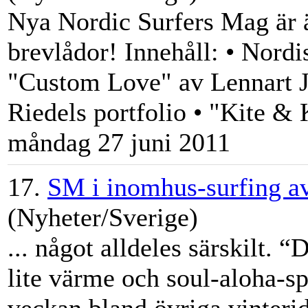
Nya Nordic Surfers Mag är än
brevlådor! Innehåll: • Nord
"Custom Love" av Lennart 
Riedels portfolio • "Kite &
måndag 27 juni 2011
17.
SM i inomhus-surfing av
(Nyheter/Sverige)
... något alldeles särskilt. “
lite värme och soul-aloha-spi