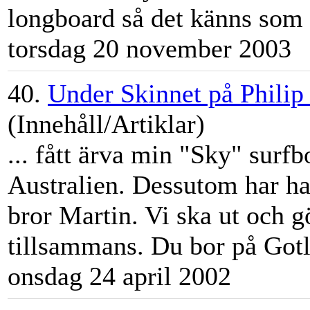
longboard så det känns som 
torsdag 20 november 2003
40.
Under Skinnet på Philip
(Innehåll/Artiklar)
... fått ärva min "Sky" surf
Australien. Dessutom har ha
bror
Martin
. Vi ska ut och g
tillsammans. Du bor på Gotla
onsdag 24 april 2002