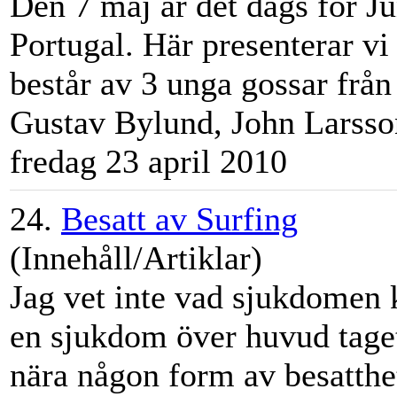
Den 7 maj är det dags för Ju
Portugal. Här presenterar vi 
består av 3 unga gossar från
Gustav
Bylund
, John Larsso
fredag 23 april 2010
24.
Besatt av Surfing
(Innehåll/Artiklar)
Jag vet inte vad sjukdomen k
en sjukdom över huvud taget
nära någon form av besatthe