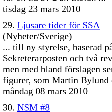
tisdag 23 mars 2010
29.
Ljusare tider för SSA
(Nyheter/Sverige)
... till ny styrelse, baserad
Sekreterarposten och två rev
men med bland förslagen ser
figurer, som
Martin
Bylund
måndag 08 mars 2010
30.
NSM #8