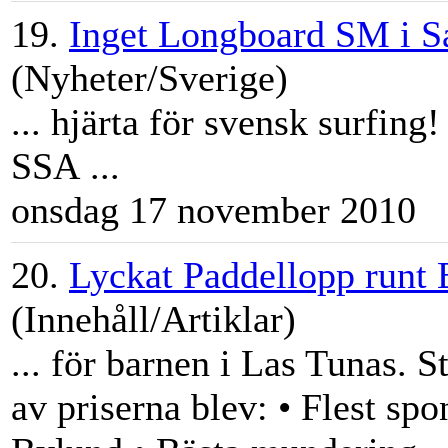
19.
Inget Longboard SM i S
(Nyheter/Sverige)
... hjärta för svensk surfing
SSA ...
onsdag 17 november 2010
20.
Lyckat Paddellopp runt
(Innehåll/Artiklar)
... för barnen i Las Tunas. S
av priserna blev: • Flest spo