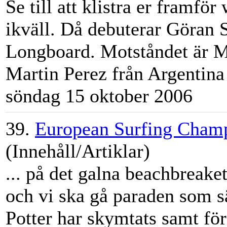
Se till att klistra er framfö
ikväll. Då debuterar Göran 
Longboard. Motståndet är M
Martin
Perez från Argentina 
söndag 15 oktober 2006
39.
European Surfing Cham
(Innehåll/Artiklar)
... på det galna beachbreake
och vi ska gå paraden som s
Potter har skymtats samt för