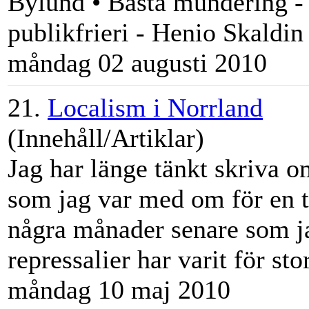
Bylund
• Bästa mundering -
publikfrieri - Henio Skaldin 
måndag 02 augusti 2010
21.
Localism i Norrland
(Innehåll/Artiklar)
Jag har länge tänkt skriva o
som jag var med om för en t
några månader senare som ja
repressalier har varit för stor,
måndag 10 maj 2010