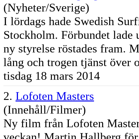
(Nyheter/Sverige)
I lördags hade Swedish Surf
Stockholm. Förbundet lade 
ny styrelse röstades fram.
M
lång och trogen tjänst över 
tisdag 18 mars 2014
2.
Lofoten Masters
(Innehåll/Filmer)
Ny film från Lofoten Maste
veckan!
Martin
Hallberg för 