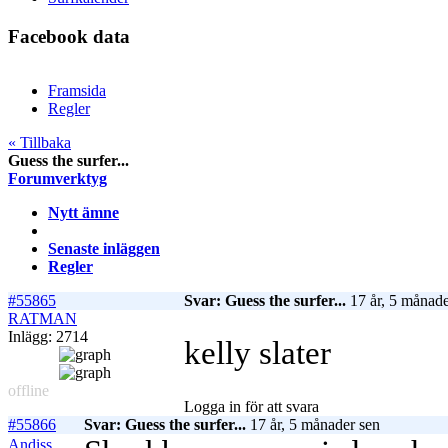
Facebook data
Framsida
Regler
« Tillbaka
Guess the surfer...
Forumverktyg
Nytt ämne
Senaste inläggen
Regler
#55865
Svar: Guess the surfer...
17 år, 5 månade
RATMAN
Inlägg: 2714
kelly slater
offline
Logga in för att svara
#55866
Svar: Guess the surfer...
17 år, 5 månader sen
Andiss