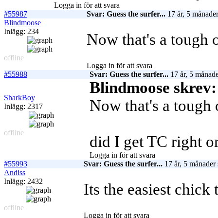
Logga in för att svara
#55987
Svar: Guess the surfer...
17 år, 5 månader
Blindmoose
Inlägg: 234
Now that's a tough o
offline
Logga in för att svara
#55988
Svar: Guess the surfer...
17 år, 5 månade
Blindmoose skrev:
SharkBoy
Now that's a tough 
Inlägg: 2317
offline
did I get TC right o
Logga in för att svara
#55993
Svar: Guess the surfer...
17 år, 5 månader 
Andiss
Inlägg: 2432
Its the easiest chick t
offline
Logga in för att svara