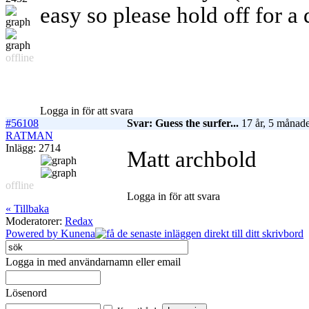
easy so please hold off for a d
offline
Logga in för att svara
#56108
Svar: Guess the surfer...
17 år, 5 månade
RATMAN
Inlägg: 2714
Matt archbold
offline
Logga in för att svara
« Tillbaka
Moderatorer:
Redax
Powered by
Kunena
Logga in med användarnamn eller email
Lösenord