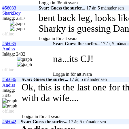
Logga in för att svara
#56033
Svar: Guess the surfer...
17 år, 5 månader sen
SharkBoy
bent back leg, looks li
Inlägg: 2317
Sharky is guessing Da
offline
Logga in för att svara
#56035
Svar: Guess the surfer...
17 år, 5 månade
Andiss
Inlägg: 2432
na...its CJ!
offline
Logga in för att svara
#56036
Svar: Guess the surfer...
17 år, 5 månader sen
Ok, this is the last one for 
Andiss
Inlägg:
with da wife....
2432
offline
Logga in för att svara
#56042
Svar: Guess the surfer...
17 år, 5 månader sen