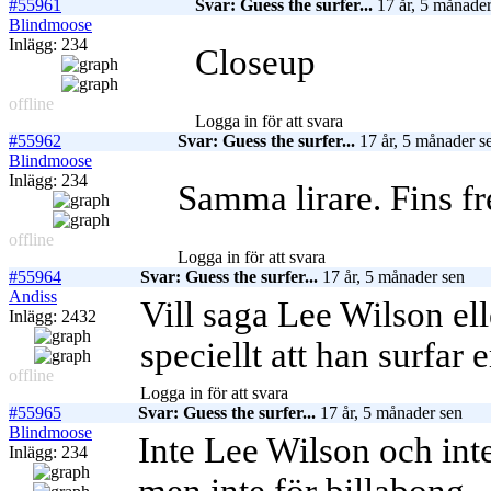
#55961
Svar: Guess the surfer...
17 år, 5 månader
Blindmoose
Inlägg: 234
Closeup
offline
Logga in för att svara
#55962
Svar: Guess the surfer...
17 år, 5 månader s
Blindmoose
Inlägg: 234
Samma lirare. Fins fr
offline
Logga in för att svara
#55964
Svar: Guess the surfer...
17 år, 5 månader sen
Andiss
Vill saga Lee Wilson ell
Inlägg: 2432
speciellt att han surfar 
offline
Logga in för att svara
#55965
Svar: Guess the surfer...
17 år, 5 månader sen
Blindmoose
Inte Lee Wilson och int
Inlägg: 234