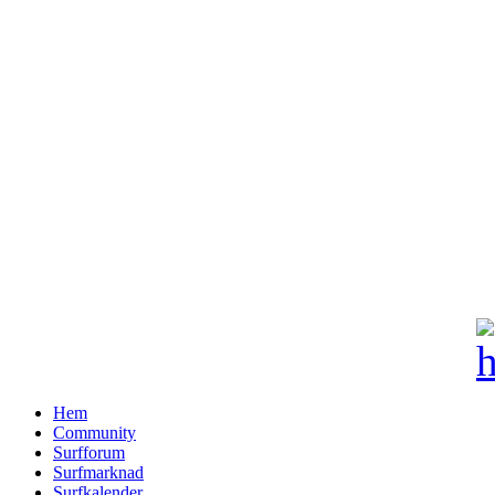
Hem
Community
Surfforum
Surfmarknad
Surfkalender