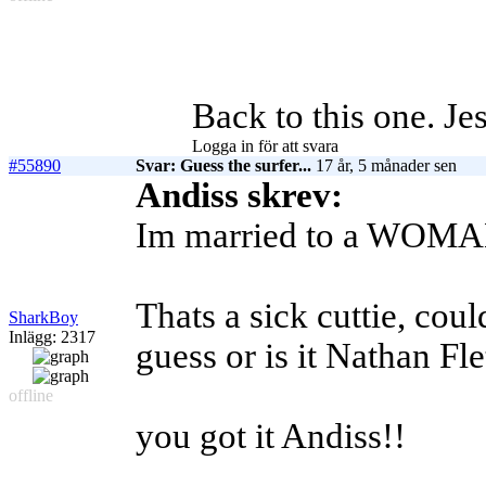
Back to this one. 
Logga in för att svara
#55890
Svar: Guess the surfer...
17 år, 5 månader sen
Andiss skrev:
Im married to a WOM
Thats a sick cuttie, cou
SharkBoy
Inlägg: 2317
guess or is it Nathan Fl
offline
you got it Andiss!!