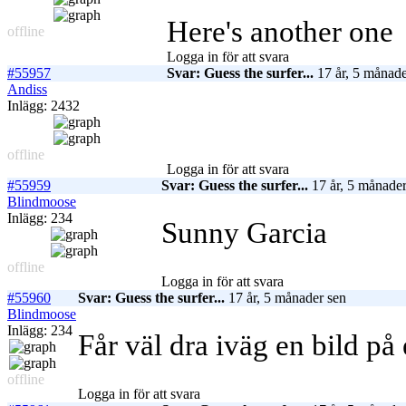
Here's another one
offline
Logga in för att svara
#55957
Svar: Guess the surfer...
17 år, 5 månade
Andiss
Inlägg: 2432
offline
Logga in för att svara
#55959
Svar: Guess the surfer...
17 år, 5 månader
Blindmoose
Inlägg: 234
Sunny Garcia
offline
Logga in för att svara
#55960
Svar: Guess the surfer...
17 år, 5 månader sen
Blindmoose
Inlägg: 234
Får väl dra iväg en bild på
offline
Logga in för att svara