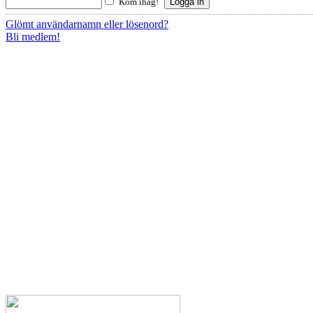
Kom ihåg!
Glömt användarnamn eller lösenord?
Bli medlem!