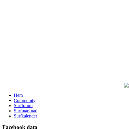
Hem
Community
Surfforum
Surfmarknad
Surfkalender
Facebook data