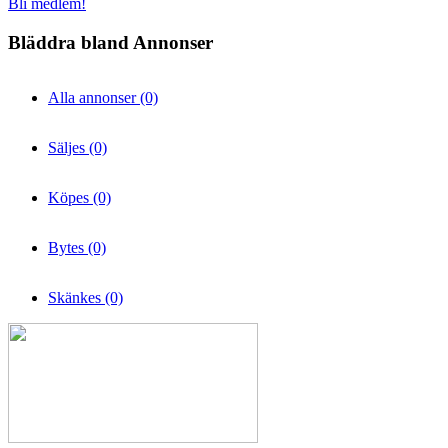
Bli medlem!
Bläddra bland Annonser
Alla annonser (0)
Säljes (0)
Köpes (0)
Bytes (0)
Skänkes (0)