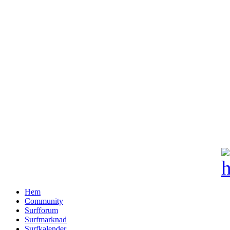
Hem
Community
Surfforum
Surfmarknad
Surfkalender