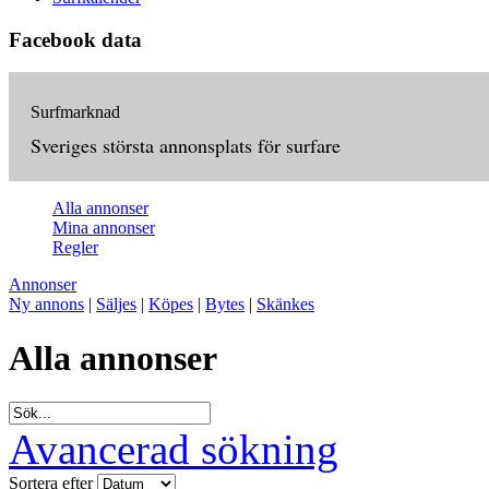
Facebook data
Surfmarknad
Sveriges största annonsplats för surfare
Alla annonser
Mina annonser
Regler
Annonser
Ny annons
|
Säljes
|
Köpes
|
Bytes
|
Skänkes
Alla annonser
Avancerad sökning
Sortera efter