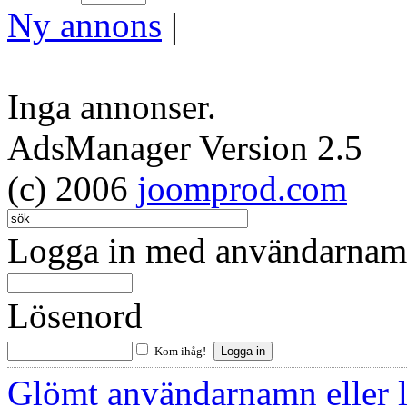
Ny annons
|
Inga annonser.
AdsManager Version 2.5
(c) 2006
joomprod.com
Logga in med användarnamn
Lösenord
Kom ihåg!
Glömt användarnamn eller 