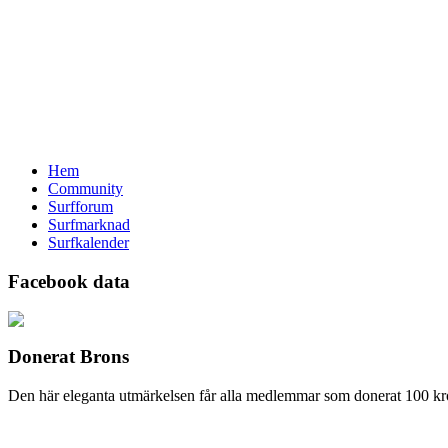
Hem
Community
Surfforum
Surfmarknad
Surfkalender
Facebook data
Donerat Brons
Den här eleganta utmärkelsen får alla medlemmar som donerat 100 kro