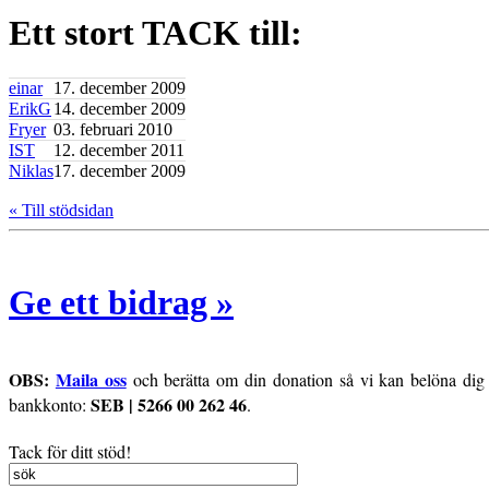
Ett stort TACK till:
einar
17. december 2009
ErikG
14. december 2009
Fryer
03. februari 2010
IST
12. december 2011
Niklas
17. december 2009
« Till stödsidan
Ge ett bidrag »
OBS:
Maila oss
och berätta om din donation så vi kan belöna dig m
SEB | 5266 00 262 46
bankkonto:
.
Tack för ditt stöd!