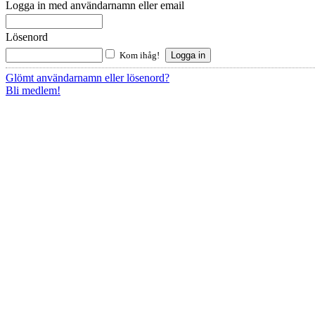
Logga in med användarnamn eller email
Lösenord
Kom ihåg!
Glömt användarnamn eller lösenord?
Bli medlem!