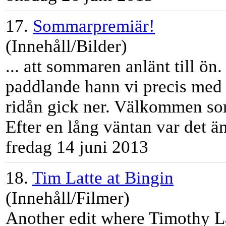
17.
Sommarpremiär!
(Innehåll/Bilder)
... att sommaren anlänt till ön.
paddlande hann vi precis med 
ridån gick ner. Välkommen s
Efter en lång väntan var det änt
fredag 14 juni 2013
18.
Tim Latte at Bingin
(Innehåll/Filmer)
Another edit where
Tim
othy
L