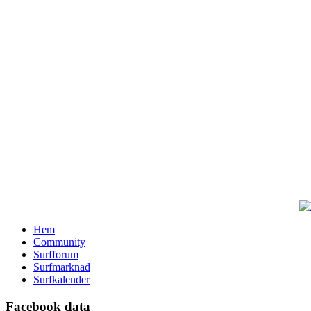
Hem
Community
Surfforum
Surfmarknad
Surfkalender
Facebook data