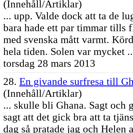
(Innehåll/Artiklar)
... upp. Valde dock att ta de l
bara hade ett par
tim
mar tills 
med svenska mått varmt. Körd
hela tiden. Solen var mycket ..
torsdag 28 mars 2013
28.
En givande surfresa till G
(Innehåll/Artiklar)
... skulle bli Ghana. Sagt och 
sagt att det gick bra att ta tj
dag så pratade jag och Helen at