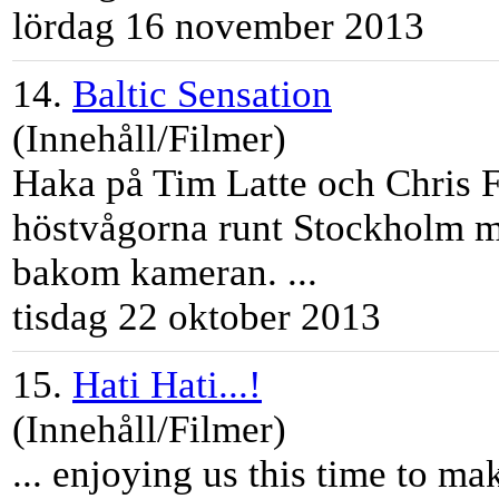
lördag 16 november 2013
14.
Baltic Sensation
(Innehåll/Filmer)
Haka på
Tim
Latte
och Chris F
höstvågorna runt Stockholm m
bakom kameran. ...
tisdag 22 oktober 2013
15.
Hati Hati...!
(Innehåll/Filmer)
... enjoying us this
tim
e to ma