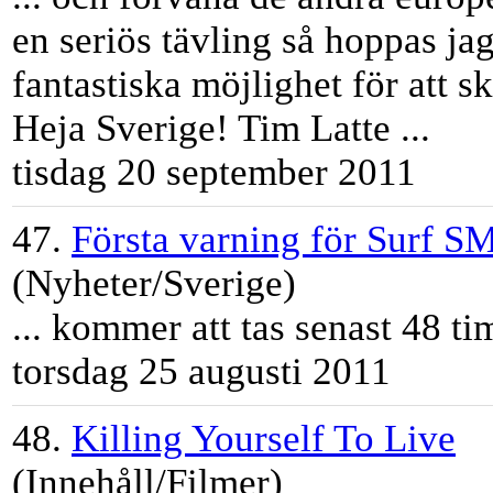
en seriös tävling så hoppas ja
fantastiska möjlighet för att
Heja Sverige!
Tim
Latte
...
tisdag 20 september 2011
47.
Första varning för Surf SM
(Nyheter/Sverige)
... kommer att tas senast 48
ti
torsdag 25 augusti 2011
48.
Killing Yourself To Live
(Innehåll/Filmer)