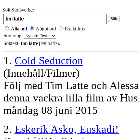
Sök Surfsverige
Sök
Alla ord
Något ord
Exakt fras
Sortering:
Söktext:
tim latte
| 98 träffar.
1.
Cold Seduction
(Innehåll/Filmer)
Följ med
Tim
Latte
och Alessan
denna vackra lilla film av Hus
måndag 08 juni 2015
2.
Eskerik Asko, Euskadi!