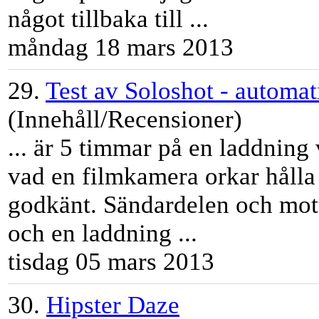
något tillbaka till ...
måndag 18 mars 2013
29.
Test av Soloshot - automa
(Innehåll/Recensioner)
... är 5
tim
mar på en laddning vi
vad en filmkamera orkar hålla pa
godkänt. Sändardelen och mo
och en laddning ...
tisdag 05 mars 2013
30.
Hipster Daze