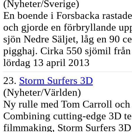
(Nyheter/Sverige)
En boende i Forsbacka rastade
och gjorde en förbryllande up
sjön Nedre Säljet, låg en 90 c
pigghaj. Cirka 550 sjömil från s
lördag 13 april 2013
23.
Storm Surfers 3D
(Nyheter/Världen)
Ny rulle med Tom Carroll och 
Combining cutting-edge 3D t
filmmaking, Storm Surfers 3D 