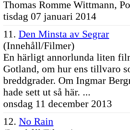
Thomas Romme Wittmann , Pont
tisdag 07 januari 2014
11.
Den Minsta av Segrar
(Innehåll/Filmer)
En härligt annorlunda liten fi
Gotland, om hur ens tillvaro s
breddgrader. Om Ingmar Berg
hade sett ut så här. ...
onsdag 11 december 2013
12.
No Rain