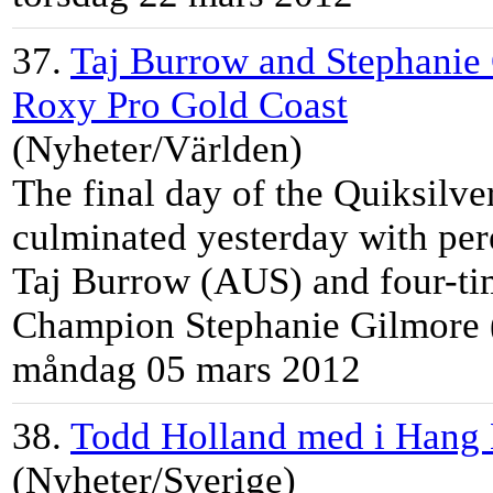
37.
Taj Burrow and Stephanie 
Roxy Pro Gold Coast
(Nyheter/Världen)
The final day of the Quiksilv
culminated yesterday with per
Taj Burrow (AUS) and four-
ti
Champion Stephanie Gilmore (
måndag 05 mars 2012
38.
Todd Holland med i Hang 
(Nyheter/Sverige)