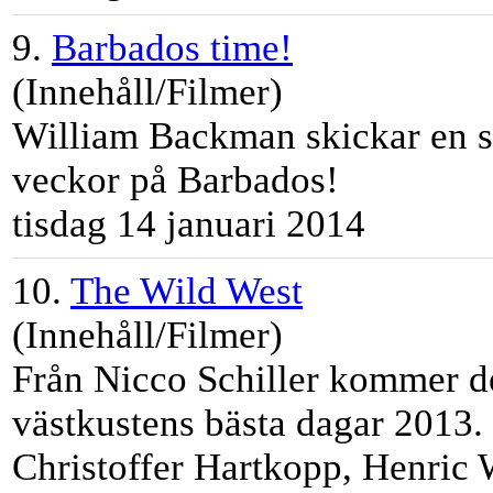
9.
Barbados time!
(Innehåll/Filmer)
William Backman skickar en s
veckor på Barbados!
tisdag 14 januari 2014
10.
The Wild West
(Innehåll/Filmer)
Från Nicco Schiller kommer de
västkustens bästa dagar 2013. 
Christoffer Hartkopp, Henric W