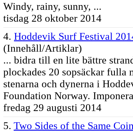
Windy, rainy, sunny, ...
tisdag 28 oktober 2014
4.
Hoddevik Surf Festival 201
(Innehåll/Artiklar)
... bidra till en lite bättre st
plockades 20 sopsäckar fulla m
stenarna och dynerna i Hoddevi
Foundation Norway. Imponeran
fredag 29 augusti 2014
5.
Two Sides of the Same Coi