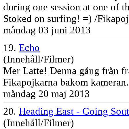
during one session at one of t
Stoked on surfing! =) /Fikapoj
måndag 03 juni 2013
19.
Echo
(Innehåll/Filmer)
Mer
Latte
! Denna gång från f
Fikapojkarna bakom kameran.
måndag 20 maj 2013
20.
Heading East - Going Sou
(Innehåll/Filmer)