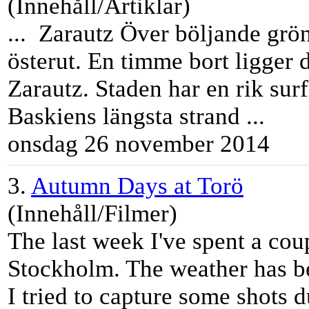
(Innehåll/Artiklar)
... Zarautz Över böljande grön
österut. En
tim
me bort ligger 
Zarautz. Staden har en rik sur
Baskiens längsta strand ...
onsdag 26 november 2014
3.
Autumn Days at Torö
(Innehåll/Filmer)
The last week I've spent a cou
Stockholm. The weather has be
I tried to capture some shots