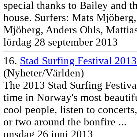
special thanks to Bailey and t
house. Surfers: Mats Mjöberg
Mjöberg, Anders Ohls, Mattias 
lördag 28 september 2013
16.
Stad Surfing Festival 2013
(Nyheter/Världen)
The 2013 Stad Surfing Festival
tim
e in Norway's most beauti
cool people, listen to concerts
or two around the bonfire ...
onsdag 26 juni 2013