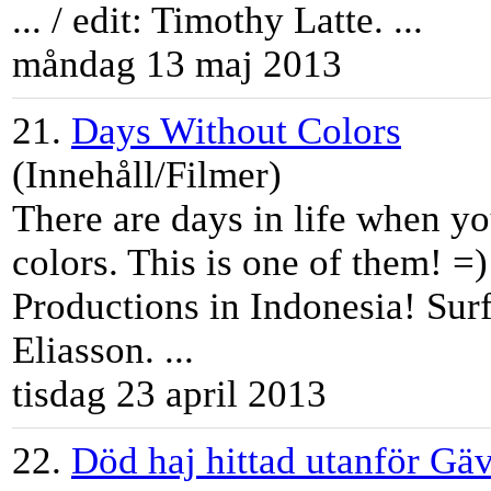
... / edit:
Tim
othy
Latte
. ...
måndag 13 maj 2013
21.
Days Without Colors
(Innehåll/Filmer)
There are days in life when yo
colors. This is one of them! =
Productions in Indonesia! Sur
Eliasson. ...
tisdag 23 april 2013
22.
Död haj hittad utanför Gäv