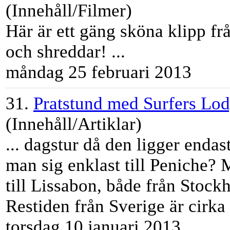
(Innehåll/Filmer)
Här är ett gäng sköna klipp fr
och shreddar! ...
måndag 25 februari 2013
31.
Pratstund med Surfers Lo
(Innehåll/Artiklar)
... dagstur då den ligger endas
man sig enklast till Peniche? 
till Lissabon, både från Sto
Restiden från Sverige är cirka .
torsdag 10 januari 2013