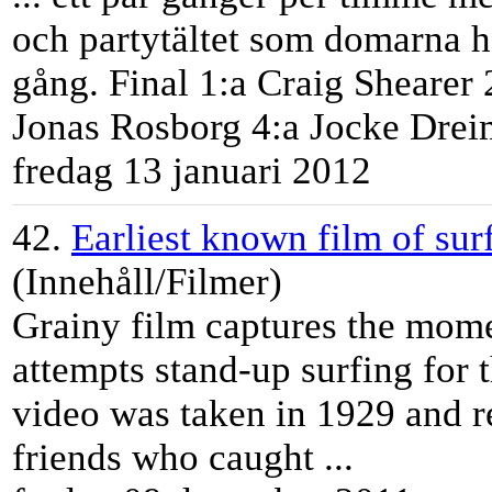
och partytältet som domarna h
gång. Final 1:a Craig Shearer
Jonas Rosborg 4:a Jocke Dreim
fredag 13 januari 2012
42.
Earliest known film of su
(Innehåll/Filmer)
Grainy film captures the mo
attempts stand-up surfing for t
video was taken in 1929 and re
friends who caught ...