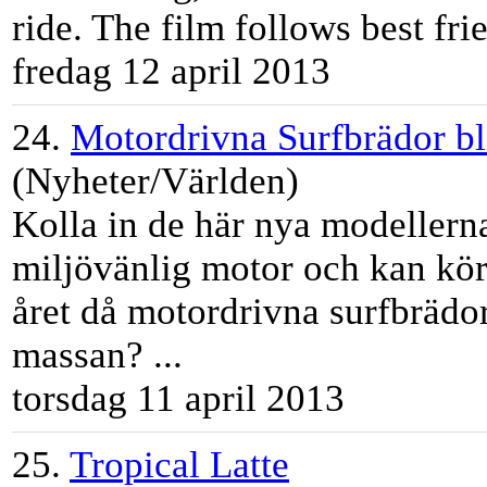
ride. The film follows best frie
fredag 12 april 2013
24.
Motordrivna Surfbrädor bli
(Nyheter/Världen)
Kolla in de här nya modellerna
miljövänlig motor och kan kör
året då motordrivna surfbrädo
massan? ...
torsdag 11 april 2013
25.
Tropical Latte