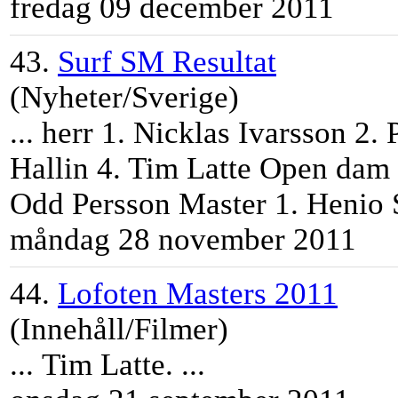
fredag 09 december 2011
43.
Surf SM Resultat
(Nyheter/Sverige)
... herr 1. Nicklas Ivarsson 2
Hallin 4.
Tim
Latte
Open dam 1
Odd Persson Master 1. Henio S
måndag 28 november 2011
44.
Lofoten Masters 2011
(Innehåll/Filmer)
...
Tim
Latte
. ...