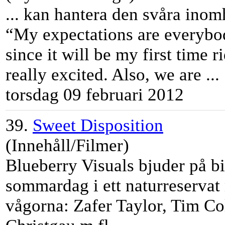
... kan hantera den svåra ino
“My expectations are everybod
since it will be my first
tim
e r
really excited. Also, we are ...
torsdag 09 februari 2012
39.
Sweet Disposition
(Innehåll/Filmer)
Blueberry Visuals bjuder på 
sommardag i ett naturreservat
vågorna: Zafer Taylor,
Tim
Col