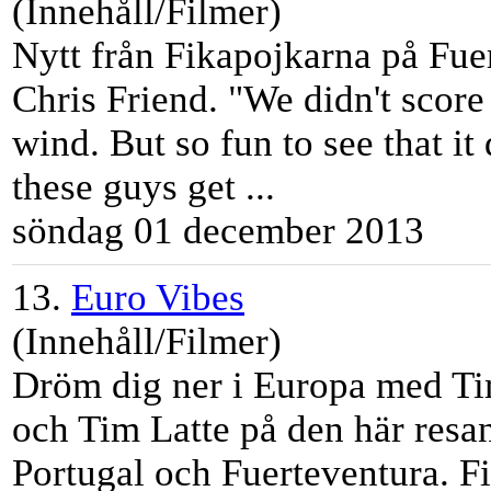
(Innehåll/Filmer)
Nytt från Fikapojkarna på Fu
Chris Friend. "We didn't score 
wind. But so fun to see that it 
these guys get ...
söndag 01 december 2013
13.
Euro Vibes
(Innehåll/Filmer)
Dröm dig ner i Europa med
T
och
Tim
Latte
på den här resa
Portugal och Fuerteventura. F