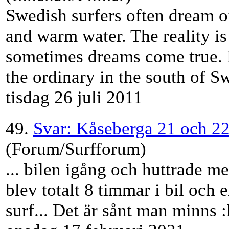
Swedish surfers often dream o
and warm water. The reality is
some
tim
es dreams come true.
the ordinary in the south of Sw
tisdag 26 juli 2011
49.
Svar: Kåseberga 21 och 22
(Forum/Surfforum)
... bilen igång och huttrade m
blev totalt 8
tim
mar i bil och e
surf... Det är sånt man minns :