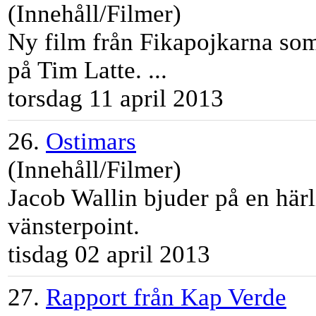
(Innehåll/Filmer)
Ny film från Fikapojkarna som 
på
Tim
Latte
. ...
torsdag 11 april 2013
26.
Ostimars
(Innehåll/Filmer)
Jacob Wallin bjuder på en härl
vänsterpoint.
tisdag 02 april 2013
27.
Rapport från Kap Verde