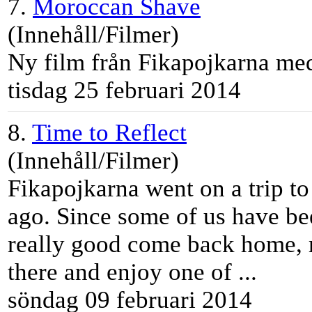
7.
Moroccan Shave
(Innehåll/Filmer)
Ny film från Fikapojkarna m
tisdag 25 februari 2014
8.
Time to Reflect
(Innehåll/Filmer)
Fikapojkarna went on a trip t
ago. Since some of us have bee
really good come back home, 
there and enjoy one of ...
söndag 09 februari 2014