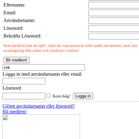
Efternamn:
Email:
Användarnamn:
Lösenord:
Bekräfta Lösenord:
Som medlem kan du själv välja att vara anonym inför andra användare, men inte fö
avstängning från sidan och stinkeye i vattnet.
Logga in med användarnamn eller email
Lösenord
Kom ihåg!
Glömt användarnamn eller lösenord?
Bli medlem!