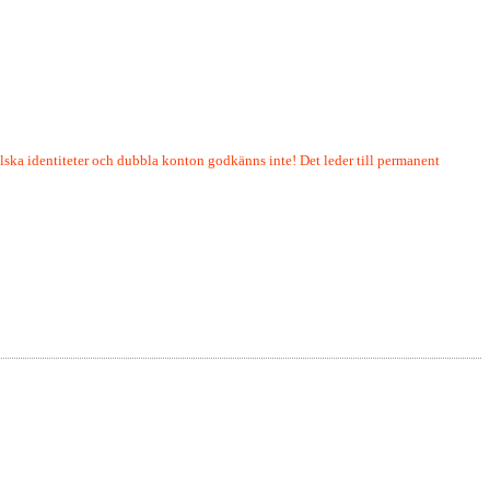
lska identiteter och dubbla konton godkänns inte! Det leder till permanent